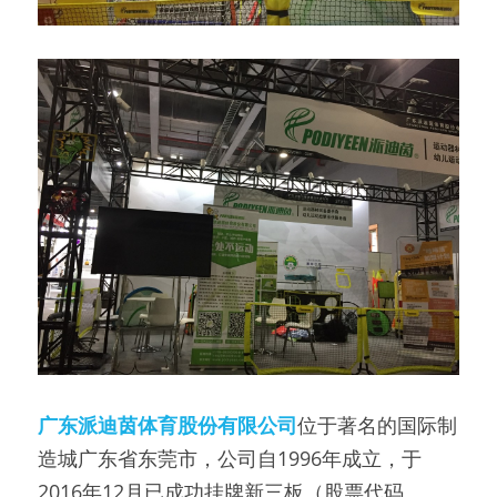
广东派迪茵体育股份有限公司
位于著名的国际制
造城广东省东莞市，公司自1996年成立，于
2016年12月已成功挂牌新三板（股票代码