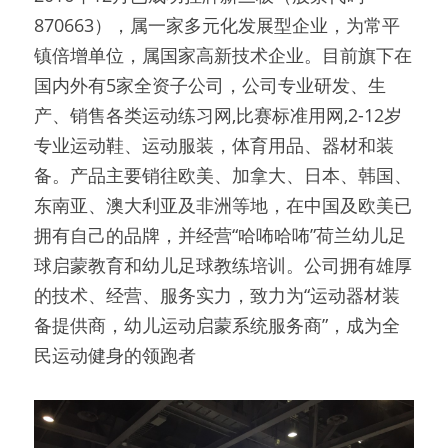
870663），属一家多元化发展型企业，为常平
镇倍增单位，属国家高新技术企业。目前旗下在
国内外有5家全资子公司，公司专业研发、生
产、销售各类运动练习网,比赛标准用网,2-12岁
专业运动鞋、运动服装，体育用品、器材和装
备。产品主要销往欧美、加拿大、日本、韩国、
东南亚、澳大利亚及非洲等地，在中国及欧美已
拥有自己的品牌，并经营“哈咘哈咘”荷兰幼儿足
球启蒙教育和幼儿足球教练培训。公司拥有雄厚
的技术、经营、服务实力，致力为“运动器材装
备提供商，幼儿运动启蒙系统服务商”，成为全
民运动健身的领跑者