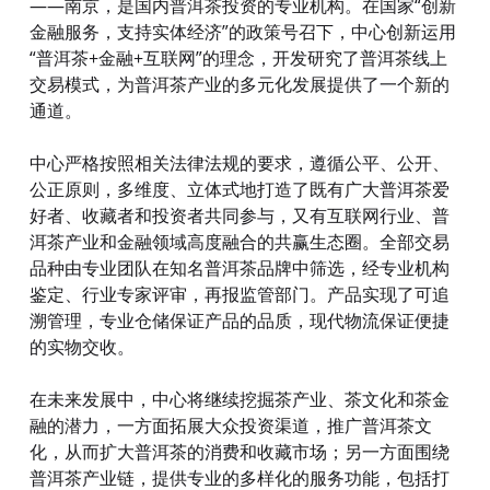
——南京，是国内普洱茶投资的专业机构。在国家“创新
金融服务，支持实体经济”的政策号召下，中心创新运用
“普洱茶+金融+互联网”的理念，开发研究了普洱茶线上
交易模式，为普洱茶产业的多元化发展提供了一个新的
通道。
中心严格按照相关法律法规的要求，遵循公平、公开、
公正原则，多维度、立体式地打造了既有广大普洱茶爱
好者、收藏者和投资者共同参与，又有互联网行业、普
洱茶产业和金融领域高度融合的共赢生态圈。全部交易
品种由专业团队在知名普洱茶品牌中筛选，经专业机构
鉴定、行业专家评审，再报监管部门。产品实现了可追
溯管理，专业仓储保证产品的品质，现代物流保证便捷
的实物交收。
在未来发展中，中心将继续挖掘茶产业、茶文化和茶金
融的潜力，一方面拓展大众投资渠道，推广普洱茶文
化，从而扩大普洱茶的消费和收藏市场；另一方面围绕
普洱茶产业链，提供专业的多样化的服务功能，包括打