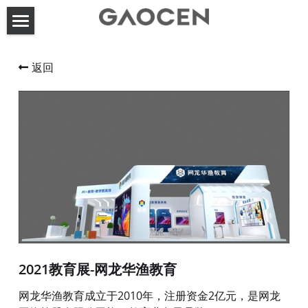
首页
返回
高呈动态
关于高呈
服务案例
联系方式
展台设计搭建
活动策划执行
搜索
2021教育展-网龙华渔教育
网龙华渔教育成立于2010年，注册资金2亿元，是网龙