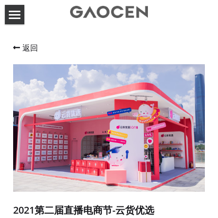
首页
返回
高呈动态
关于高呈
服务案例
联系方式
展台设计搭建
活动策划执行
搜索
2021第二届直播电商节-云货优选