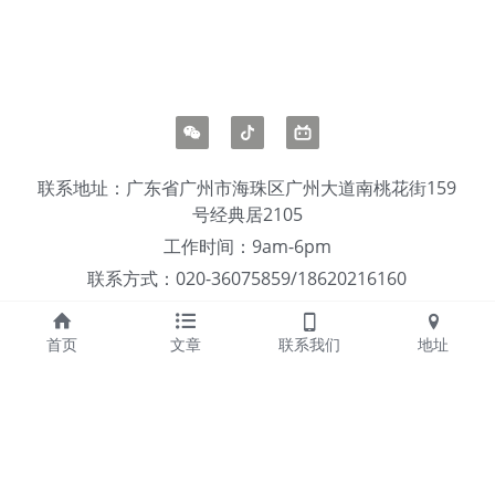
联系地址：广东省广州市海珠区广州大道南桃花街159
号经典居2105
工作时间：9am-6pm
联系方式：020-36075859/18620216160
公司邮箱：service@gaocen.net
首页
文章
联系我们
地址
高呈传播科技（广东）有限公司
粤公网安备44010502000757号
粤ICP备15004705号