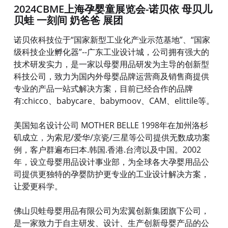
2024CBME上海孕婴童展览会-诺贝依 母贝儿
贝蛙 一刻间 奶爸爸 展团
诺贝依科技位于“国家新型工业化产业示范基地”、“国家
级科技企业孵化器”--广东工业设计城，公司拥有强大的
技术研发实力，是一家以母婴用品研发为主导的创新型
科技公司，致力为国内外母婴品牌运营商及销售商提供
专业的产品一站式解决方案，目前已经合作的品牌
有:chicco、babycare、babymoov、CAM、elittile等。
美国知名设计公司 MOTHER BELLE 1998年在加州洛杉
矶成立，为索尼/爱华/京瓷/三星等公司提供无数成功案
例，客户群遍布曰本.韩国.香港.台湾以及中国。2002
年，设立母婴用品设计事业部，为全球各大孕婴用品公
司提供更独特的孕婴防护更专业的工业设计解决方案，
让爱更科学。
佛山贝蛙母婴用品有限公司为宏翼创新集团旗下公司，
是一家致力于自主研发、设计、生产创新母婴产品的公