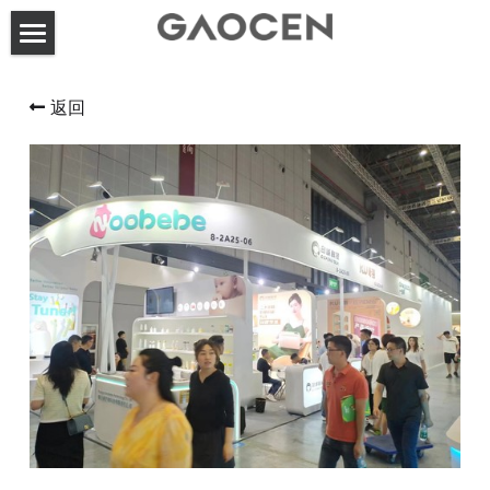
首页
返回
高呈动态
关于高呈
服务案例
联系方式
展台设计搭建
活动策划执行
搜索