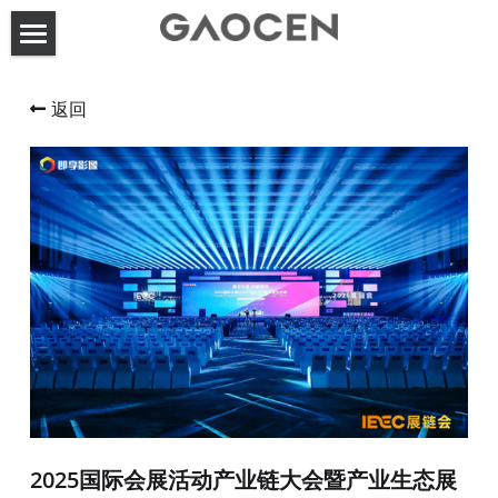
首页
返回
高呈动态
关于高呈
服务案例
联系方式
展台设计搭建
活动策划执行
搜索
2025国际会展活动产业链大会暨产业生态展