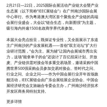
2月21日—22日，2025国际会展活动产业链大会暨产业
生态展（以下简称“IEEC展链会”）在广州南沙国际会展
中心举行。作为粤港澳大湾区首个聚焦全产业链的高端
会展行业盛会，大会以“链合生态，向新图强”为主题，
吸引海内外逾1500名政商学界代表参加。
本届大会亮点纷呈，既保证专业性，又全面展示了东道
主广州南沙的产业发展机遇——首创“双主论坛”扩大行
业研讨范围，“会为主、展为辅”让国内会展城市秀出实
力，这场“能拿单子的会”还设计了百亿招采计划、开放
麦、产业链供需对接会等多重交易场景，邀请采购中国
携世界500强采购会员参加交易对接会。答时代之问、
行业之问、企业之问——作为中国会展行业开年首场旗
舰活动，IEEC展链会由广东会展组展企业协会、中国会
展经济研究会文旅融合专委会主办，广州南沙经济技术
开发区商务局特别支持。
更多详情