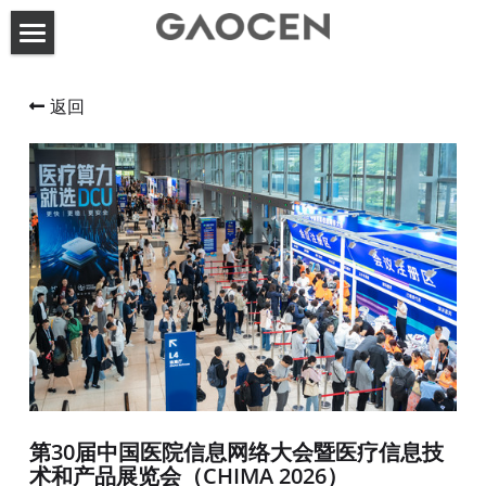
首页
返回
高呈动态
关于高呈
服务案例
联系方式
展台设计搭建
活动策划执行
搜索
第30届中国医院信息网络大会暨医疗信息技
术和产品展览会（CHIMA 2026）