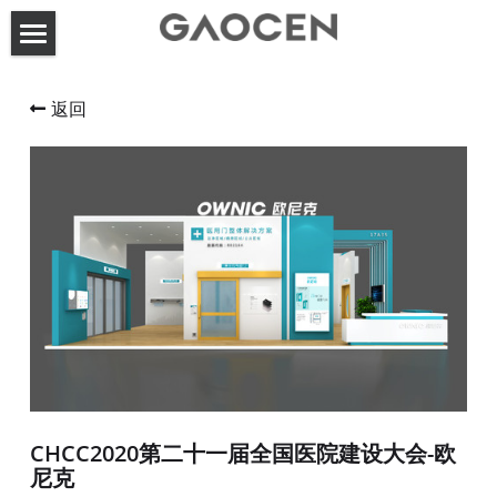
首页
返回
高呈动态
关于高呈
服务案例
联系方式
展台设计搭建
活动策划执行
搜索
CHCC2020第二十一届全国医院建设大会-欧
尼克