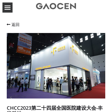
首页
返回
高呈动态
关于高呈
服务案例
联系方式
展台设计搭建
活动策划执行
搜索
CHCC2023第二十四届全国医院建设大会-丰