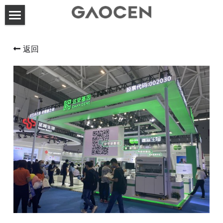
首页
返回
高呈动态
关于高呈
服务案例
联系方式
展台设计搭建
活动策划执行
搜索