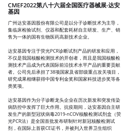
CMEF2022第八十六届全国医疗器械展-达安
基因
广州达安基因股份有限公司是以分子诊断技术为主导，
集临床检验试剂、仪器和配套耗材自主研发、生产、销
售为一体的国有生物医药高新技术企业。
达安基因专注于荧光PCR诊断试剂产品的研发和应用，
不仅是我国核酸检测技术的开创者，而且是我国核酸检
测技术产品成为代表国际前沿技术水平产品的重要贡献
者。公司先后承担了38项国家及省部级重点攻关项目，
研究成果相继获得中国专利金奖和国家科技进步奖等各
类奖项。
达安基因作为分子诊断龙头企业在历次新发和突发传染
病防控中发挥了巨大作用。抗疫期间，达安基因自主研
发生产的新型冠状病毒2019-nCOV核酸检测试剂盒（荧
光PCR法）是全国首批发布研制针对新冠核酸检测试
剂，在国际上首获CE证书，并被列入世界卫生组织